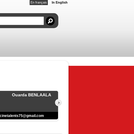
En français
In English
Ouarda BENLAALA
cinetalents75@gmail.com