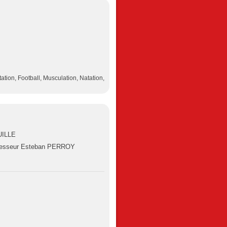
ation, Football, Musculation, Natation,
UILLE
fesseur Esteban PERROY