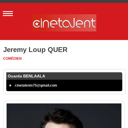
Jeremy Loup QUER
COMÉDIEN
Ouarda BENLAALA
cinetalents75@gmail.com