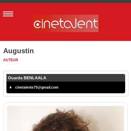
Augustin
AUTEUR
Ouarda BENLAALA
cinetalents75@gmail.com