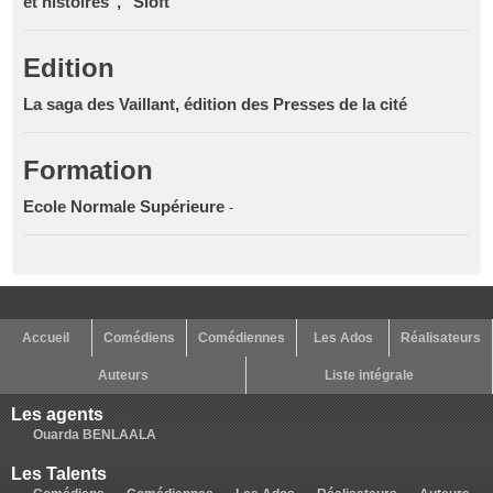
et histoires", "Sloft"
Edition
La saga des Vaillant, édition des Presses de la cité
Formation
Ecole Normale Supérieure
-
Accueil
Comédiens
Comédiennes
Les Ados
Réalisateurs
Auteurs
Liste intégrale
Les agents
Ouarda BENLAALA
Les Talents