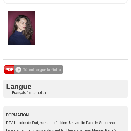
Langue
Français (maternelle)
FORMATION
DEA Histoire de l’art, mention très bien, Université Paris IV-Sorbonne.
Licence de droit, mention droit public, Université Jean Monnet Paris XI.