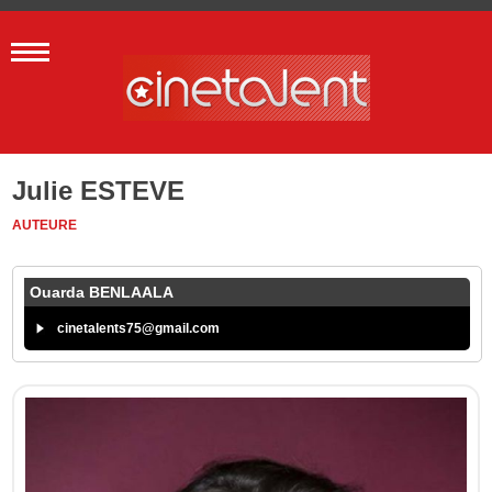
Julie ESTEVE
AUTEURE
Ouarda BENLAALA
cinetalents75@gmail.com