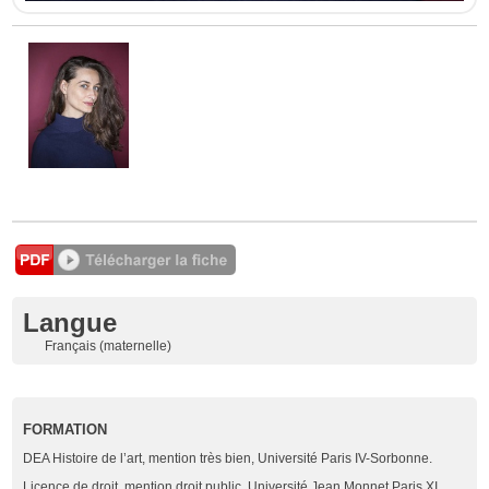
Langue
Français (maternelle)
FORMATION
DEA Histoire de l’art, mention très bien, Université Paris IV-Sorbonne.
Licence de droit, mention droit public, Université Jean Monnet Paris XI.