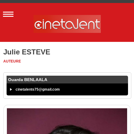
Julie ESTEVE
AUTEURE
Ouarda BENLAALA
cinetalents75@gmail.com