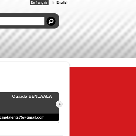
En français
In English
Ouarda BENLAALA
cinetalents75@gmail.com