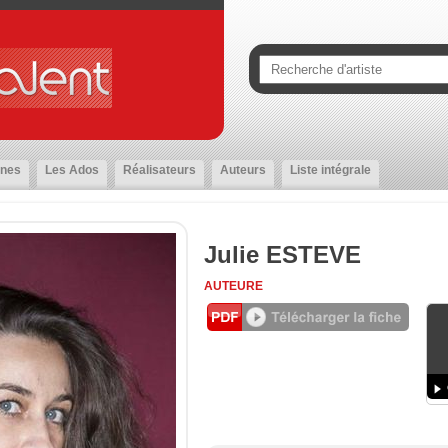
nes
Les Ados
Réalisateurs
Auteurs
Liste intégrale
Julie ESTEVE
AUTEURE