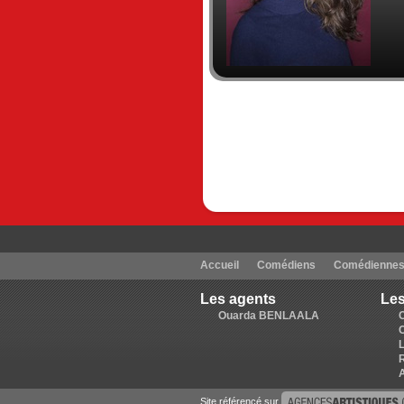
Accueil
Comédiens
Comédienne
Les agents
Les
Ouarda BENLAALA
Site référencé sur