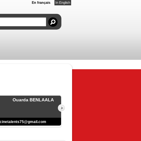
En français
In English
Ouarda BENLAALA
cinetalents75@gmail.com