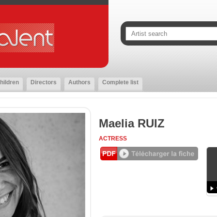
hildren
Directors
Authors
Complete list
Maelia RUIZ
ACTRESS