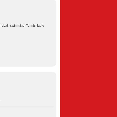
ndball, swimming, Tennis, table
-