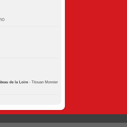
VIO
teau de la Loire
- Titouan Monnier