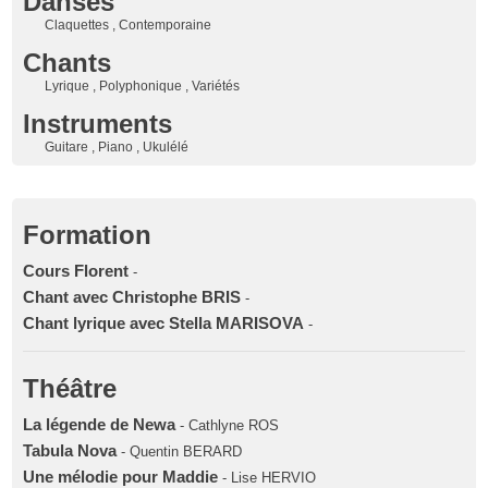
Danses
Claquettes , Contemporaine
Chants
Lyrique , Polyphonique , Variétés
Instruments
Guitare , Piano , Ukulélé
Formation
Cours Florent
-
Chant avec Christophe BRIS
-
Chant lyrique avec Stella MARISOVA
-
Théâtre
La légende de Newa
- Cathlyne ROS
Tabula Nova
- Quentin BERARD
Une mélodie pour Maddie
- Lise HERVIO