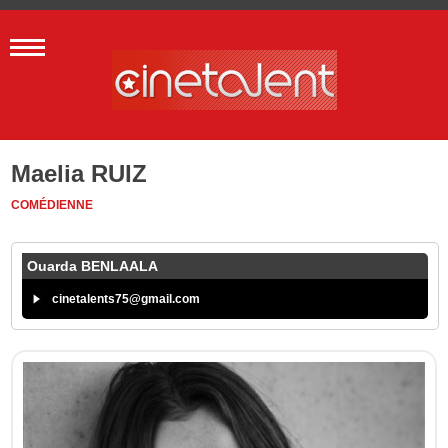
Maelia RUIZ
COMÉDIENNE
Ouarda BENLAALA
cinetalents75@gmail.com