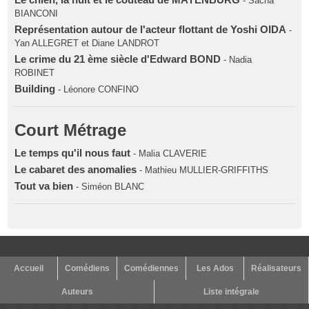
- Sacha
BIANCONI
Représentation autour de l'acteur flottant de Yoshi OIDA
-
Yan ALLEGRET et Diane LANDROT
Le crime du 21 ème siècle d'Edward BOND
- Nadia
ROBINET
Building
- Léonore CONFINO
Court Métrage
Le temps qu'il nous faut
- Malia CLAVERIE
Le cabaret des anomalies
- Mathieu MULLIER-GRIFFITHS
Tout va bien
- Siméon BLANC
Accueil
Comédiens
Comédiennes
Les Ados
Réalisateurs
Auteurs
Liste intégrale