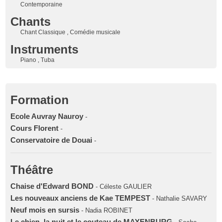
Contemporaine
Chants
Chant Classique , Comédie musicale
Instruments
Piano , Tuba
Formation
Ecole Auvray Nauroy
-
Cours Florent
-
Conservatoire de Douai
-
Théâtre
Chaise d'Edward BOND
- Céleste GAULIER
Les nouveaux anciens de Kae TEMPEST
- Nathalie SAVARY
Neuf mois en sursis
- Nadia ROBINET
Le chien, la nuit et le couteau de MAYENBURG