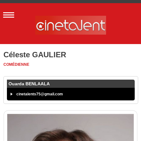
Céleste GAULIER
COMÉDIENNE
Ouarda BENLAALA
cinetalents75@gmail.com