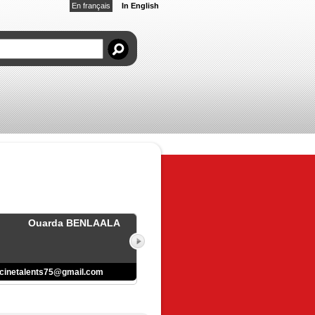
En français
In English
Ouarda BENLAALA
cinetalents75@gmail.com