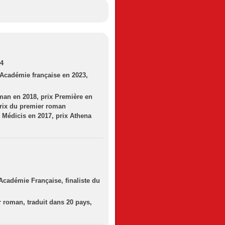
24
’Académie française en 2023,
man en 2018, prix Première en
prix du premier roman
x Médicis en 2017, prix Athena
'Académie Française, finaliste du
 roman, traduit dans 20 pays,