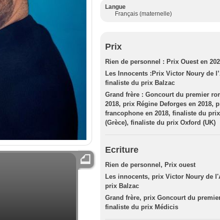
Langue
Français (maternelle)
Prix
Rien de personnel : Prix Ouest en 20
Les Innocents :Prix Victor Noury de l
finaliste du prix Balzac
Grand frère : Goncourt du premier ro
2018, prix Régine Deforges en 2018, 
francophone en 2018, finaliste du pri
(Grèce), finaliste du prix Oxford (UK)
Ecriture
Rien de personnel, Prix ouest
Les innocents, prix Victor Noury de l
prix Balzac
Grand frère, prix Goncourt du premier
finaliste du prix Médicis