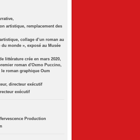
rrative,
tion artistique, remplacement des
 artistique, collage d’un roman au
re du monde », exposé au Musée
de littérature crée en mars 2020,
e premier roman d'Oxmo Puccino,
, le roman graphique Oum
, directeur exécutif
ecteur exécutif
fervescence Production
on