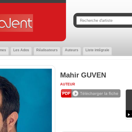
nes
Les Ados
Réalisateurs
Auteurs
Liste intégrale
Mahir GUVEN
AUTEUR