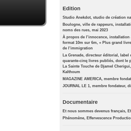
Edition
Studio Anekdot, studio de création na
Boulogne, ville de rappeurs, installa
noms des rues, mai 2023
À propos de l’innocence, installation
format 10m sur 6m, « Plus grand liv
de l’immigration
La Grenade, directeur éditorial, label 
quarante-cinq livres publiés, dont l
La Sainte Touche de Djamel Cherigui
Kalthoum
MAGAZINE AMERICA, membre fondateur
JOURNAL LE 1, membre fondateur, dir
Documentaire
Et nous sommes devenus français, Ef
Phénomène, Effervescence Producti