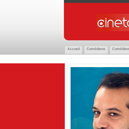
Accueil
Comédiens
Comédien