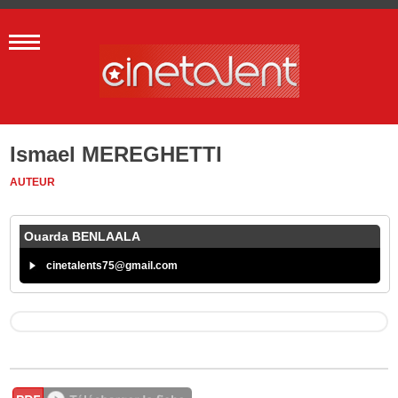
Ismael MEREGHETTI
AUTEUR
Ouarda BENLAALA
cinetalents75@gmail.com