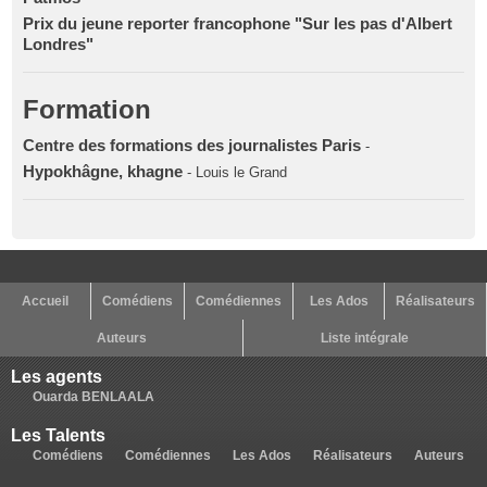
Prix du jeune reporter francophone "Sur les pas d'Albert
Londres"
Formation
Centre des formations des journalistes Paris
-
Hypokhâgne, khagne
- Louis le Grand
Accueil
Comédiens
Comédiennes
Les Ados
Réalisateurs
Auteurs
Liste intégrale
Les agents
Ouarda BENLAALA
Les Talents
Comédiens
Comédiennes
Les Ados
Réalisateurs
Auteurs