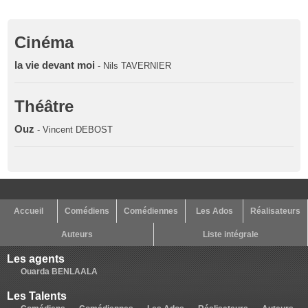
Cinéma
la vie devant moi
- Nils TAVERNIER
Théâtre
Ouz
- Vincent DEBOST
Accueil
Comédiens
Comédiennes
Les Ados
Réalisateurs
Auteurs
Liste intégrale
Les agents
Ouarda BENLAALA
Les Talents