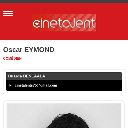
Oscar EYMOND
COMÉDIEN
Ouarda BENLAALA
cinetalents75@gmail.com