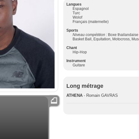
Langues
Espagnol
Turc
Wolof
Français (maternelle)
Sports
Niveau compétition :
Boxe thailandaise
Basket Ball, Equitation, Motocross, Mus
Chant
Hip-Hop
Instrument
Guitare
Long métrage
ATHENA
- Romain GAVRAS