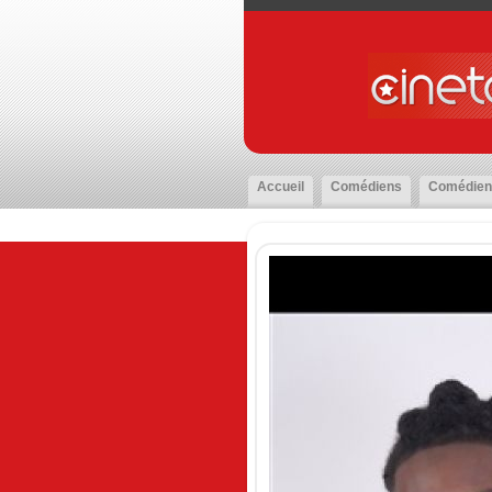
Accueil
Comédiens
Comédien