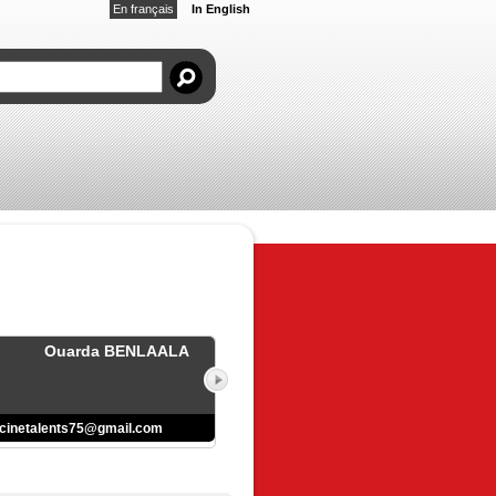
En français
In English
Ouarda BENLAALA
cinetalents75@gmail.com