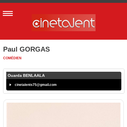
Paul GORGAS
COMÉDIEN
Ouarda BENLAALA
cinetalents75@gmail.com