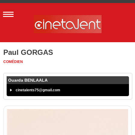
Paul GORGAS
COMÉDIEN
Ouarda BENLAALA
cinetalents75@gmail.com