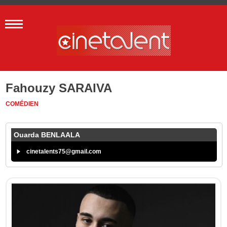
Fahouzy SARAIVA
COMÉDIEN
Ouarda BENLAALA
cinetalents75@gmail.com