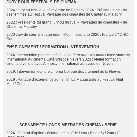
JURY POUR FESTIVALS DE CINEMA
2024 : Jury au festival du film Arabe de Fameck 2024 : Présidente de jury
des femmes au Festival Paysage des cinéastes de Châtenay Malabry
2022 : Présidente du grand jury du festival « Paysages de cinéastes » de
Chatenay Malabry
2020 Jury de court métrage pour : Med in scenario 2020 / France 2 / CNC -
Corse
ENSEIGNEMENT / FORMATION / INTERVENTION
2024 : Intervention projection film
La couleur dans les mains
avec Amnesty
International au cinema Ciné West de Nevers 2023 : Atelier formation
cinéma diversité avec Amnesty International au Lycée de Nevers
2019: Intervention écriture cinema College département de la Nièvre.
2019 : Partage d’expérience sur le film La Maquisarde au Festival Nuit
Med / Corse
SCENARISTE LONGS METRAGES CINEMA / SERIE
2024 : Contrat d’option / écriture de la série
Leila
/ fiction 6x52mn / Calt