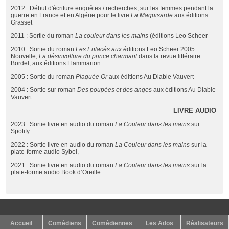
2012 : Début d'écriture enquêtes / recherches, sur les femmes pendant la
guerre en France et en Algérie pour le livre
La Maquisarde
aux éditions
Grasset
2011 : Sortie du roman
La couleur dans les mains
(éditions Leo Scheer
2010 : Sortie du roman
Les Enlacés aux é
ditions Leo Scheer 2005 :
Nouvelle,
La désinvolture du prince charmant
dans la revue littéraire
Bordel, aux éditions Flammarion
2005 : Sortie du roman
Plaquée Or
aux éditions Au Diable Vauvert
2004 : Sortie sur roman
Des poupées et des anges
aux éditions Au Diable
Vauvert
LIVRE AUDIO
2023 : Sortie livre en audio du roman
La Couleur dans les mains
sur
Spotify
2022 : Sortie livre en audio du roman
La Couleur dans les mains
sur la
plate-forme audio Sybel,
2021 : Sortie livre en audio du roman
La Couleur dans les mains
sur la
plate-forme audio Book d’Oreille.
Accueil
Comédiens
Comédiennes
Les Ados
Réalisateurs