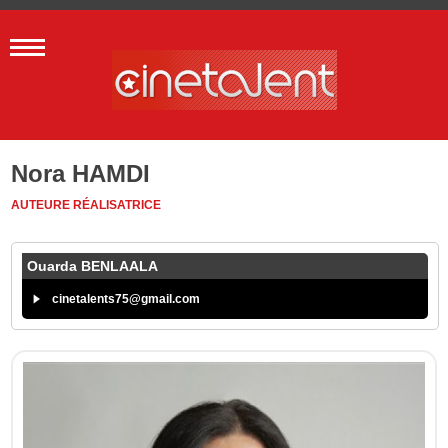
Nora HAMDI
AUTEURE
RÉALISATRICE
Ouarda BENLAALA
cinetalents75@gmail.com