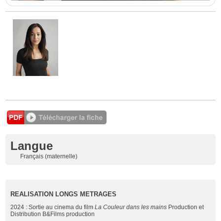
Langue
Français (maternelle)
REALISATION LONGS METRAGES
2024 : Sortie au cinema du film
La Couleur dans les mains
Production et
Distribution B&Films production