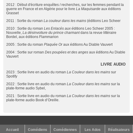
2012 : Début d'écriture enquêtes / recherches, sur les femmes pendant la
guerre en France et en Algérie pour le livre
La Maquisarde
aux éditions
Grasset
2011 : Sortie du roman
La couleur dans les mains
(éditions Leo Scheer
2010 : Sortie du roman
Les Enlacés aux é
ditions Leo Scheer 2005 :
Nouvelle,
La désinvolture du prince charmant
dans la revue littéraire
Bordel, aux éditions Flammarion
2005 : Sortie du roman
Plaquée Or
aux éditions Au Diable Vauvert
2004 : Sortie sur roman
Des poupées et des anges
aux éditions Au Diable
Vauvert
LIVRE AUDIO
2023 : Sortie livre en audio du roman
La Couleur dans les mains
sur
Spotify
2022 : Sortie livre en audio du roman
La Couleur dans les mains
sur la
plate-forme audio Sybel,
2021 : Sortie livre en audio du roman
La Couleur dans les mains
sur la
plate-forme audio Book d’Oreille.
Accueil
Comédiens
Comédiennes
Les Ados
Réalisateurs