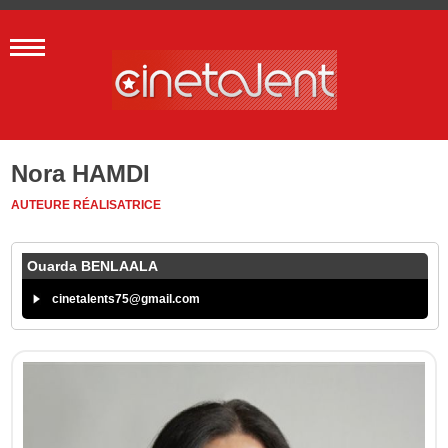
Nora HAMDI
AUTEURE
RÉALISATRICE
Ouarda BENLAALA
cinetalents75@gmail.com