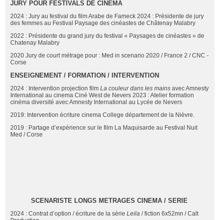
JURY POUR FESTIVALS DE CINEMA
2024 : Jury au festival du film Arabe de Fameck 2024 : Présidente de jury
des femmes au Festival Paysage des cinéastes de Châtenay Malabry
2022 : Présidente du grand jury du festival « Paysages de cinéastes » de
Chatenay Malabry
2020 Jury de court métrage pour : Med in scenario 2020 / France 2 / CNC -
Corse
ENSEIGNEMENT / FORMATION / INTERVENTION
2024 : Intervention projection film
La couleur dans les mains
avec Amnesty
International au cinema Ciné West de Nevers 2023 : Atelier formation
cinéma diversité avec Amnesty International au Lycée de Nevers
2019: Intervention écriture cinema College département de la Nièvre.
2019 : Partage d’expérience sur le film La Maquisarde au Festival Nuit
Med / Corse
SCENARISTE LONGS METRAGES CINEMA / SERIE
2024 : Contrat d’option / écriture de la série
Leila
/ fiction 6x52mn / Calt