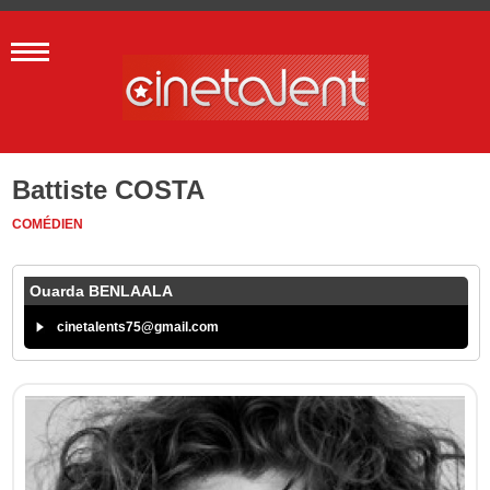
Battiste COSTA
COMÉDIEN
Ouarda BENLAALA
cinetalents75@gmail.com