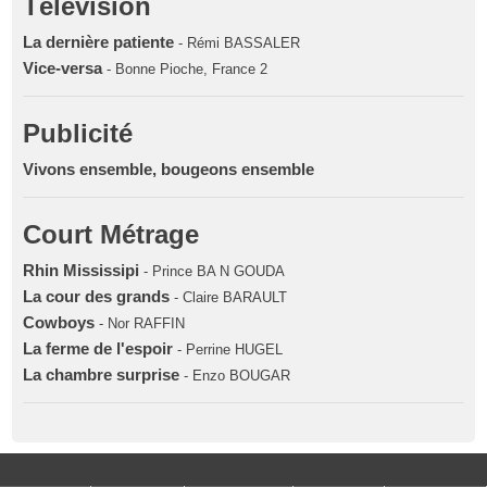
Télévision
La dernière patiente
- Rémi BASSALER
Vice-versa
- Bonne Pioche, France 2
Publicité
Vivons ensemble, bougeons ensemble
Court Métrage
Rhin Mississipi
- Prince BA N GOUDA
La cour des grands
- Claire BARAULT
Cowboys
- Nor RAFFIN
La ferme de l'espoir
- Perrine HUGEL
La chambre surprise
- Enzo BOUGAR