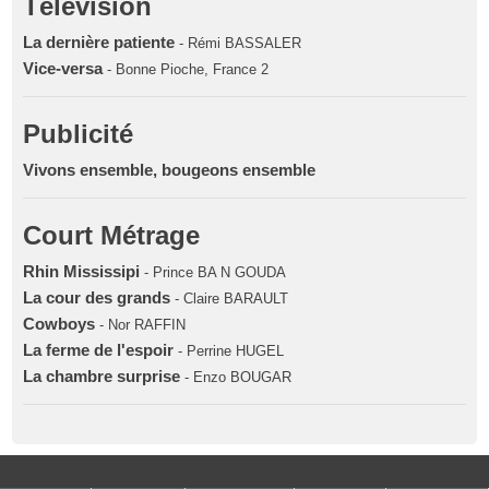
Télévision
La dernière patiente
- Rémi BASSALER
Vice-versa
- Bonne Pioche, France 2
Publicité
Vivons ensemble, bougeons ensemble
Court Métrage
Rhin Mississipi
- Prince BA N GOUDA
La cour des grands
- Claire BARAULT
Cowboys
- Nor RAFFIN
La ferme de l'espoir
- Perrine HUGEL
La chambre surprise
- Enzo BOUGAR