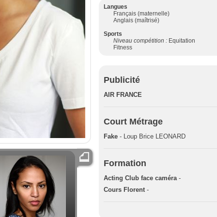
Langues
Français (maternelle)
Anglais (maîtrisé)
Sports
Niveau compétition :
Equitation
Fitness
Publicité
AIR FRANCE
Court Métrage
Fake
- Loup Brice LEONARD
Formation
Acting Club face caméra
-
Cours Florent
-