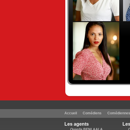
Accueil
Comédiens
Comédienne
Les agents
Les
Ouarda BENLAALA