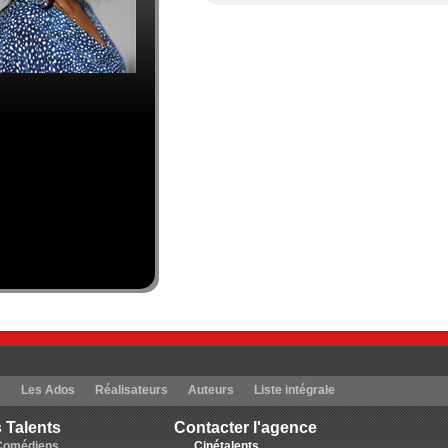
s
Les Ados
Réalisateurs
Auteurs
Liste intégrale
 Talents
Contacter l'agence
Comédiens
Cinétalents