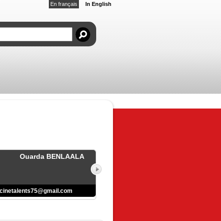
En français
In English
Ouarda BENLAALA
cinetalents75@gmail.com