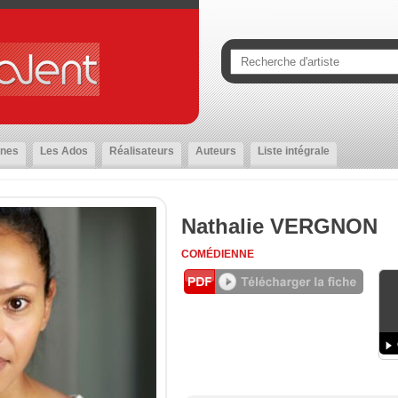
nes
Les Ados
Réalisateurs
Auteurs
Liste intégrale
Nathalie VERGNON
COMÉDIENNE