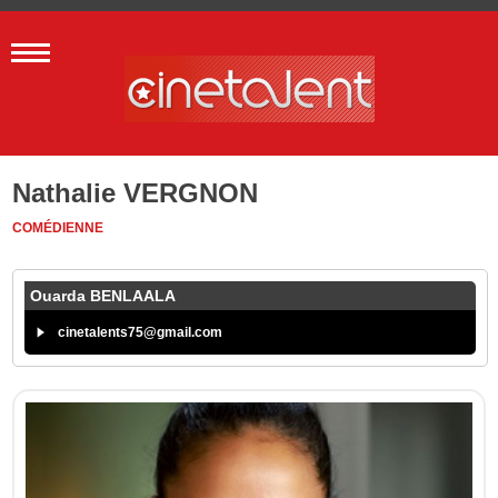
Nathalie VERGNON
COMÉDIENNE
Ouarda BENLAALA
cinetalents75@gmail.com