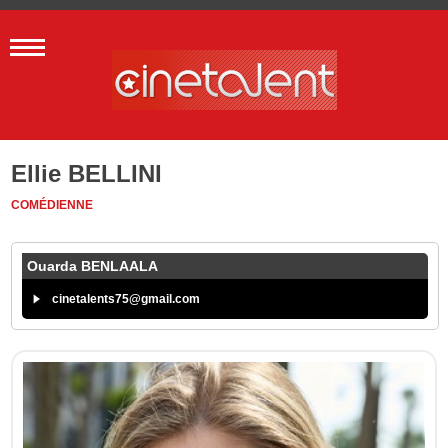
Ellie BELLINI
COMÉDIENNE
Ouarda BENLAALA
cinetalents75@gmail.com