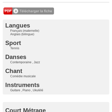
Langues
Français (maternelle)
Anglais (bilingue)
Sport
Tennis
Danses
Contemporaine , Jazz
Chant
Comédie musicale
Instruments
Guitare , Piano , Ukulélé
Court Métrage