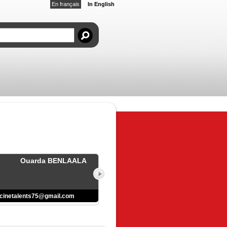
En français
In English
Ouarda BENLAALA
cinetalents75@gmail.com