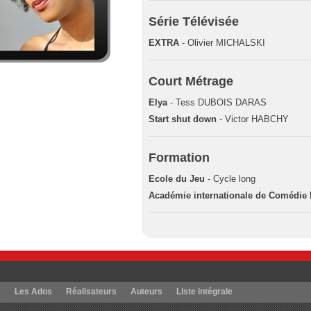
Série Télévisée
EXTRA
- Olivier MICHALSKI
Court Métrage
Elya
- Tess DUBOIS DARAS
Start shut down
- Victor HABCHY
Formation
Ecole du Jeu
- Cycle long
Académie internationale de Comédie 
s
Les Ados
Réalisateurs
Auteurs
Liste intégrale