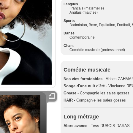
Langues
Français (maternelle)
Anglais (maîtrisé)
Sports
Badminton, Boxe, Equitation, Football,
Danse
Contemporaine
Chant
Comédie musicale (professionnel)
Comédie musicale
Nos vies formidables
- Abbes ZAHMA
Songe d'une nuit d'été
- Vincianne R
Grease
- Compagnie les sales gosses
HAIR
- Compagnie les sales gosses
Long métrage
Alors avance
- Tess DUBOIS DARAS