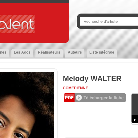
nes
Les Ados
Réalisateurs
Auteurs
Liste intégrale
Melody WALTER
COMÉDIENNE