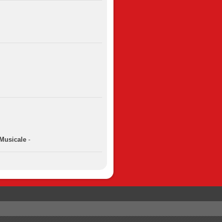
Musicale
-