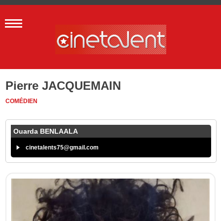
Pierre JACQUEMAIN
COMÉDIEN
Ouarda BENLAALA
cinetalents75@gmail.com