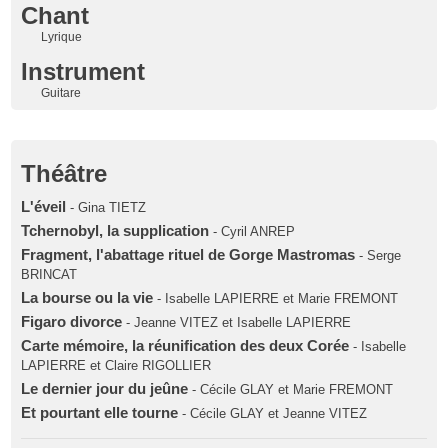
Chant
Lyrique
Instrument
Guitare
Théâtre
L'éveil
- Gina TIETZ
Tchernobyl, la supplication
- Cyril ANREP
Fragment, l'abattage rituel de Gorge Mastromas
- Serge
BRINCAT
La bourse ou la vie
- Isabelle LAPIERRE et Marie FREMONT
Figaro divorce
- Jeanne VITEZ et Isabelle LAPIERRE
Carte mémoire, la réunification des deux Corée
- Isabelle
LAPIERRE et Claire RIGOLLIER
Le dernier jour du jeûne
- Cécile GLAY et Marie FREMONT
Et pourtant elle tourne
- Cécile GLAY et Jeanne VITEZ