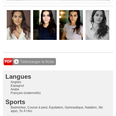
Langues
Anglais
Espagnol
Arabe
Français (maternelle)
Sports
Badminton, Course à pied, Equitation, Gymnastique, Natation, Ski
alpin, Tir À l'Arc