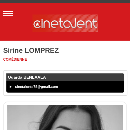
Sirine LOMPREZ
COMÉDIENNE
Ouarda BENLAALA
cinetalents75@gmail.com