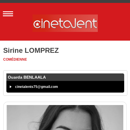
Sirine LOMPREZ
COMÉDIENNE
Ouarda BENLAALA
cinetalents75@gmail.com