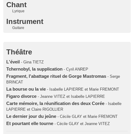
Chant
Lyrique
Instrument
Guitare
Théâtre
L'éveil
- Gina TIETZ
Tchernobyl, la supplication
- Cyril ANREP
Fragment, l'abattage rituel de Gorge Mastromas
- Serge
BRINCAT
La bourse ou la vie
- Isabelle LAPIERRE et Marie FREMONT
Figaro divorce
- Jeanne VITEZ et Isabelle LAPIERRE
Carte mémoire, la réunification des deux Corée
- Isabelle
LAPIERRE et Claire RIGOLLIER
Le dernier jour du jeûne
- Cécile GLAY et Marie FREMONT
Et pourtant elle tourne
- Cécile GLAY et Jeanne VITEZ