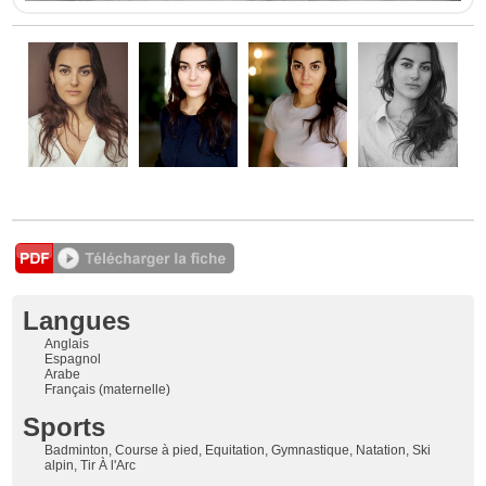
Langues
Anglais
Espagnol
Arabe
Français (maternelle)
Sports
Badminton, Course à pied, Equitation, Gymnastique, Natation, Ski
alpin, Tir À l'Arc