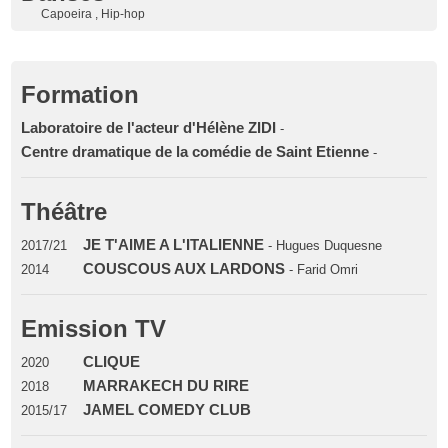
Capoeira , Hip-hop
Formation
Laboratoire de l'acteur d'Hélène ZIDI
-
Centre dramatique de la comédie de Saint Etienne
-
Théâtre
JE T'AIME A L'ITALIENNE
2017/21
- Hugues Duquesne
COUSCOUS AUX LARDONS
2014
- Farid Omri
Emission TV
CLIQUE
2020
MARRAKECH DU RIRE
2018
JAMEL COMEDY CLUB
2015/17