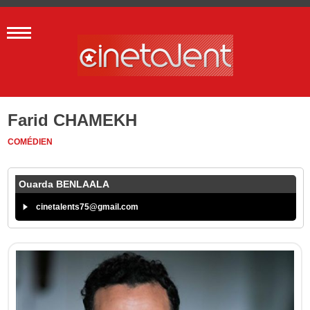
Farid CHAMEKH
COMÉDIEN
Ouarda BENLAALA
cinetalents75@gmail.com