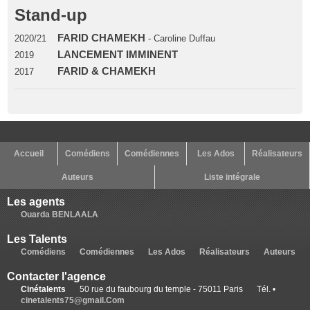
Stand-up
FARID CHAMEKH
2020/21
- Caroline Duffau
LANCEMENT IMMINENT
2019
FARID & CHAMEKH
2017
Accueil
Comédiens
Comédiennes
Les Ados
Réalisateurs
Auteurs
Liste intégrale
Les agents
Ouarda BENLAALA
Les Talents
Comédiens
Comédiennes
Les Ados
Réalisateurs
Auteurs
Contacter l'agence
Cinétalents
50 rue du faubourg du temple - 75011 Paris
Tél. •
cinetalents75@gmail.Com