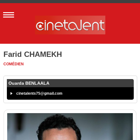
Farid CHAMEKH
COMÉDIEN
Ouarda BENLAALA
cinetalents75@gmail.com