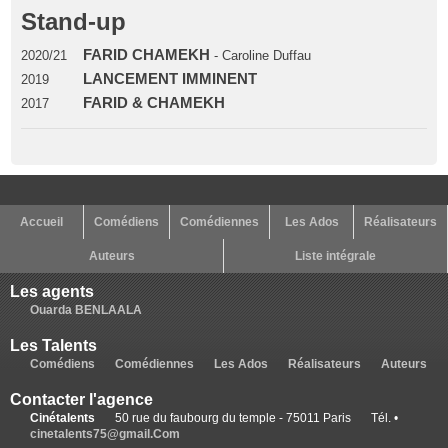
Stand-up
FARID CHAMEKH
2020/21
- Caroline Duffau
LANCEMENT IMMINENT
2019
FARID & CHAMEKH
2017
Accueil
Comédiens
Comédiennes
Les Ados
Réalisateurs
Auteurs
Liste intégrale
Les agents
Ouarda BENLAALA
Les Talents
Comédiens
Comédiennes
Les Ados
Réalisateurs
Auteurs
Contacter l'agence
Cinétalents
50 rue du faubourg du temple - 75011 Paris
Tél. •
cinetalents75@gmail.Com