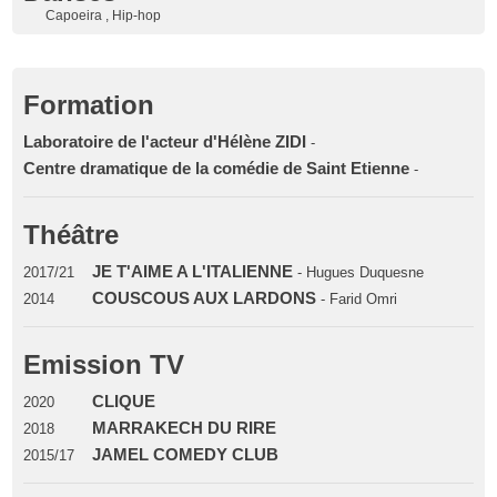
Capoeira , Hip-hop
Formation
Laboratoire de l'acteur d'Hélène ZIDI
-
Centre dramatique de la comédie de Saint Etienne
-
Théâtre
JE T'AIME A L'ITALIENNE
2017/21
- Hugues Duquesne
COUSCOUS AUX LARDONS
2014
- Farid Omri
Emission TV
CLIQUE
2020
MARRAKECH DU RIRE
2018
JAMEL COMEDY CLUB
2015/17