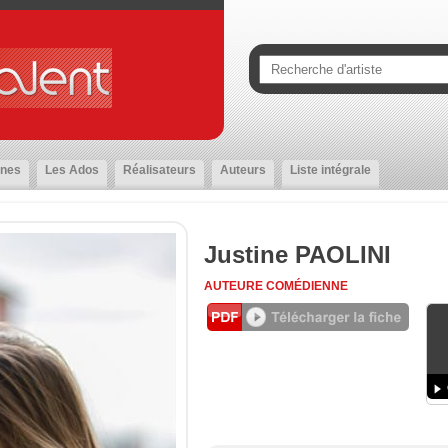
nes
Les Ados
Réalisateurs
Auteurs
Liste intégrale
Justine PAOLINI
AUTEURE
COMÉDIENNE