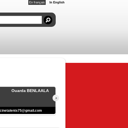
En français
In English
Ouarda BENLAALA
cinetalents75@gmail.com