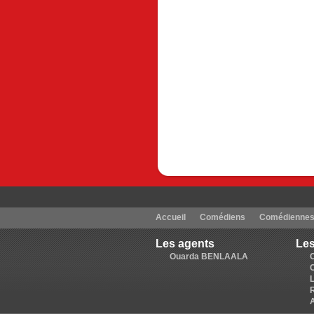
Accueil
Comédiens
Comédienne
Les agents
Les
Ouarda BENLAALA