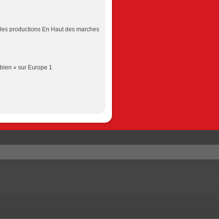
r les productions En Haut des marches
 bien » sur Europe 1