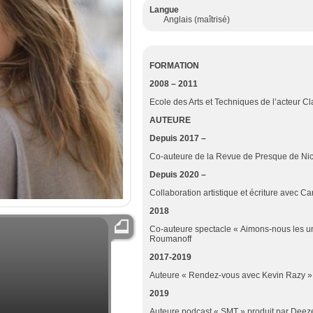
Langue
Anglais (maîtrisé)
FORMATION
2008 – 2011
Ecole des Arts et Techniques de l’acteur C
AUTEURE
Depuis 2017 –
Co-auteure de la Revue de Presque de Nic
Depuis 2020 –
Collaboration artistique et écriture avec C
2018
Co-auteure spectacle « Aimons-nous les un
Roumanoff
2017-2019
Auteure « Rendez-vous avec Kevin Razy »
2019
Auteure podcast « SMT » produit par Deeze