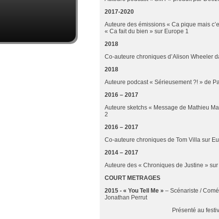
2017-2020
Auteure des émissions « Ca pique mais c’
« Ca fait du bien » sur Europe 1
2018
Co-auteure chroniques d’Alison Wheeler d
2018
Auteure podcast « Sérieusement ?! » de Pa
2016 – 2017
Auteure sketchs « Message de Mathieu Ma
2
2016 – 2017
Co-auteure chroniques de Tom Villa sur Eur
2014 – 2017
Auteure des « Chroniques de Justine » sur 
COURT METRAGES
2015 - « You Tell Me »
– Scénariste / Comé
Jonathan Perrut
Présenté au festival du Kin