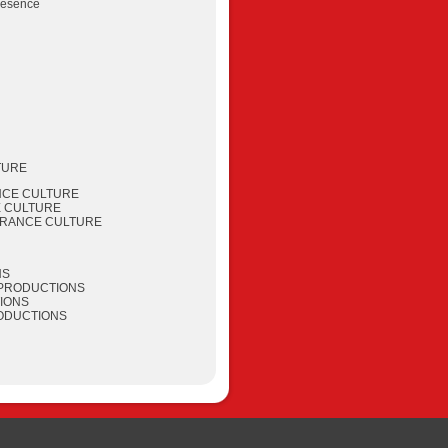
présence
LTURE
ANCE CULTUR
E
 CULTURE
s, FRANCE CULTURE
NS
PRODUCTIONS
IONS
ODUCTIONS