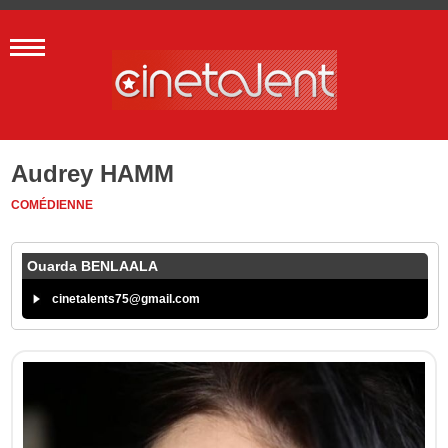
Audrey HAMM
COMÉDIENNE
Ouarda BENLAALA
cinetalents75@gmail.com