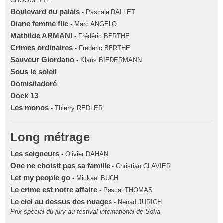
CHOQUETTE
Boulevard du palais
- Pascale DALLET
Diane femme flic
- Marc ANGELO
Mathilde ARMANI
- Frédéric BERTHE
Crimes ordinaires
- Frédéric BERTHE
Sauveur Giordano
- Klaus BIEDERMANN
Sous le soleil
Domisiladoré
Dock 13
Les monos
- Thierry REDLER
Long métrage
Les seigneurs
- Olivier DAHAN
One ne choisit pas sa famille
- Christian CLAVIER
Let my people go
- Mickael BUCH
Le crime est notre affaire
- Pascal THOMAS
Le ciel au dessus des nuages
- Nenad JURICH
Prix spécial du jury au festival international de Sofia