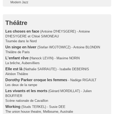
Modern Jazz
Théâtre
Les choses en face
(Antoine D'HEYSGERE) - Antoine
D'HESYGERE et Chloé SIMONEAU
Tournée dans le Nord
Un singe en hiver
(Stefan WOJTOWICZ) - Antoine BLONDIN
Théâtre de Paris
L'enfant rêve
(Hanock LEVIN) - Maxime NORIN
La brêche, Aubervilliers
Elle est là
(Nathalie SARRAUTE) - Isabelle DEBERNIS
Aktéon Théâtre
Dorothy Parker croque les femmes
- Nadège RIGAULT
Les deux de la rampe
Les vivants et les morts
(Gérard MORDILLAT) - Julien
BOUFFIER
Scène nationale de Cavaillon
Working
(Studs TERKEL) - Susie DEE
The union house theatre, Melbourne, Australie