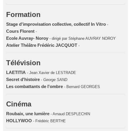
Formation
Stage d'improvisation collective, collectif In Vitro
-
Cours Florent
-
Ecole Auvray- Noroy
- dirigé par Stéphane AUVRAY NOROY
Atelier Théâtre Frédéric JACQUOT
-
Télévision
LAETITIA
- Jean Xavier de LESTRADE
Secret d'histoire
-
George SAND
Les combattants de l'ombre
- Bernard GEORGES
Cinéma
Roubaix, une lumière
- Arnaud DESPLECHIN
HOLLYWOO
- Frédéric BERTHE