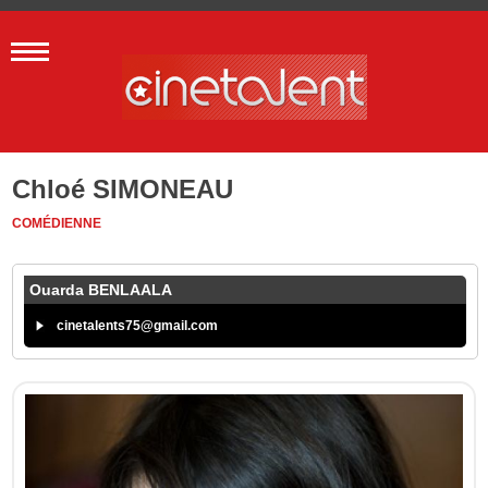
Chloé SIMONEAU
COMÉDIENNE
Ouarda BENLAALA
cinetalents75@gmail.com