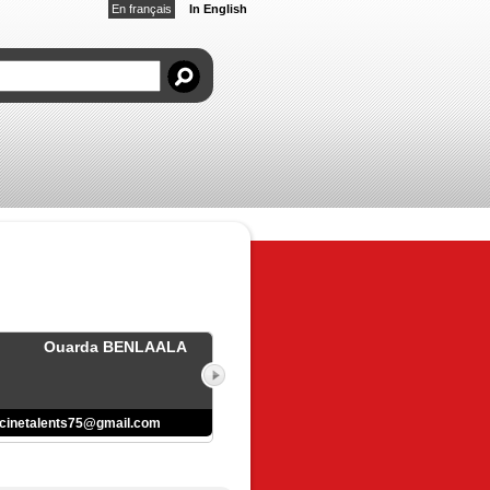
En français
In English
Ouarda BENLAALA
cinetalents75@gmail.com