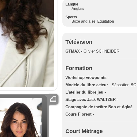
Langue
Anglais
Sports
Boxe anglaise, Equitation
Télévision
GTMAX
- Olivier SCHNEIDER
Formation
Workshop viewpoints
-
Modèle du libre acteur
- Sébastien B
L'atelier du libre jeu
-
Stage avec Jack WALTZER
-
Compagnie de théâtre Bob et Aglaé
-
Cours Florent
-
Court Métrage