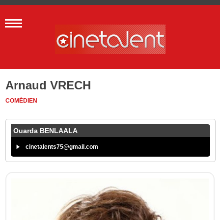
Arnaud VRECH
COMÉDIEN
Ouarda BENLAALA
cinetalents75@gmail.com