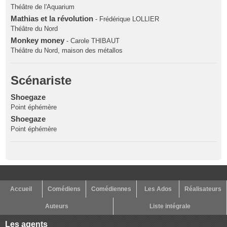
Théâtre de l'Aquarium
Mathias et la révolution
- Frédérique LOLLIER
Théâtre du Nord
Monkey money
- Carole THIBAUT
Théâtre du Nord, maison des métallos
Scénariste
Shoegaze
Point éphémère
Shoegaze
Point éphémère
Accueil
Comédiens
Comédiennes
Les Ados
Réalisateurs
Auteurs
Liste intégrale
Les agents