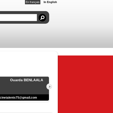
En français
In English
Ouarda BENLAALA
cinetalents75@gmail.com