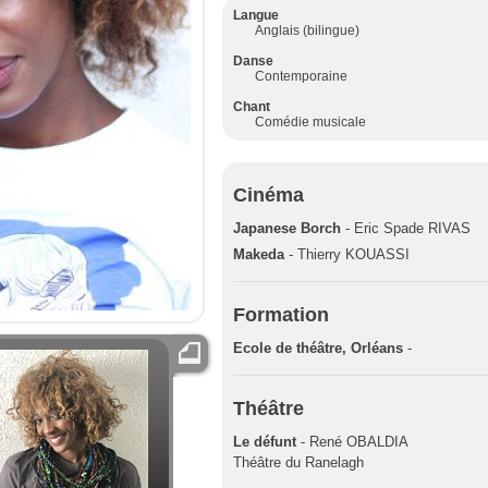
Langue
Anglais (bilingue)
Danse
Contemporaine
Chant
Comédie musicale
Cinéma
Japanese Borch
- Eric Spade RIVAS
Makeda
- Thierry KOUASSI
Formation
Ecole de théâtre, Orléans
-
Théâtre
Le défunt
- René OBALDIA
Théâtre du Ranelagh