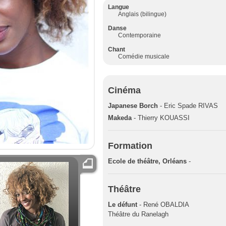
Langue
Anglais (bilingue)
Danse
Contemporaine
Chant
Comédie musicale
Cinéma
Japanese Borch
- Eric Spade RIVAS
Makeda
- Thierry KOUASSI
Formation
Ecole de théâtre, Orléans
-
Théâtre
Le défunt
- René OBALDIA
Théâtre du Ranelagh