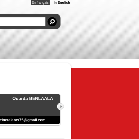
En français
In English
Ouarda BENLAALA
cinetalents75@gmail.com