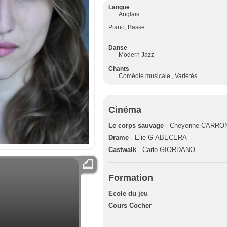
Langue
Anglais
Piano, Basse
Danse
Modern Jazz
Chants
Comédie musicale , Variétés
Cinéma
Le corps sauvage
- Cheyenne CARRO
Drame
- Elie-G-ABECERA
Castwalk
- Carlo GIORDANO
Formation
Ecole du jeu
-
Cours Cocher
-