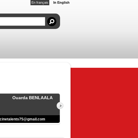
En français
In English
Ouarda BENLAALA
cinetalents75@gmail.com