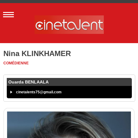
Nina KLINKHAMER
COMÉDIENNE
Ouarda BENLAALA
cinetalents75@gmail.com