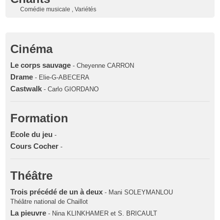
Comédie musicale , Variétés
Cinéma
Le corps sauvage
- Cheyenne CARRON
Drame
- Elie-G-ABECERA
Castwalk
- Carlo GIORDANO
Formation
Ecole du jeu
-
Cours Cocher
-
Théâtre
Trois précédé de un à deux
- Mani SOLEYMANLOU
Théâtre national de Chaillot
La pieuvre
- Nina KLINKHAMER et S. BRICAULT