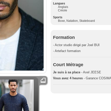
Langues
Anglais
Créole
Sports
Boxe, Natation, Skateboard
Formation
- Actor studio dirigé par Joel BUI
- Artefact formation
Court Métrage
Je suis à sa place
- Axel JEESE
Vous avez 4 heures
- Garance COSIM