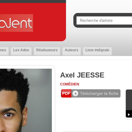
nes
Les Ados
Réalisateurs
Auteurs
Liste intégrale
Axel JEESSE
COMÉDIEN