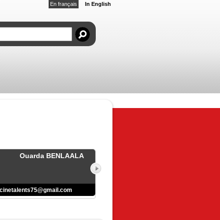
En français
In English
Ouarda BENLAALA
cinetalents75@gmail.com