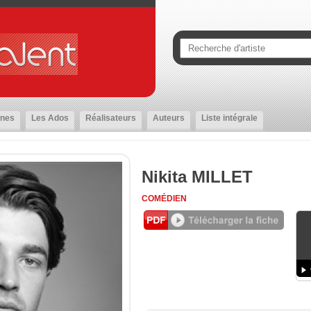
nes
Les Ados
Réalisateurs
Auteurs
Liste intégrale
Nikita MILLET
COMÉDIEN