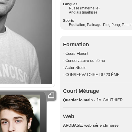
Langues
Russe (maternelle)
Anglais (maîtrisé)
Sports
Equitation, Patinage, Ping Pong, Tenni
Formation
- Cours Florent
- Conservatoire du 8ème
- Actor Studio
- CONSERVATOIRE DU 20 ÈME
Court Métrage
Quartier lointain
- JM GAUTHIER
Web
AROBASE, web série chinoise