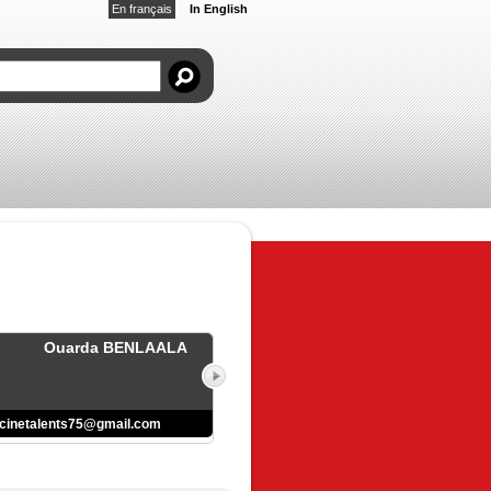
En français
In English
Ouarda BENLAALA
cinetalents75@gmail.com