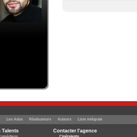
s
Les Ados
Réalisateurs
Auteurs
Liste intégrale
 Talents
Contacter l'agence
Comédiens
Cinétalents