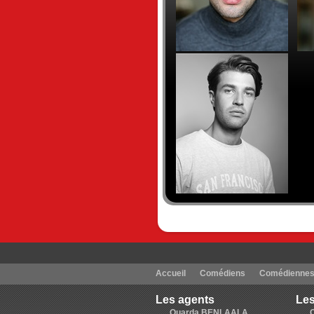
Accueil
Comédiens
Comédienne
Les agents
Les
Ouarda BENLAALA