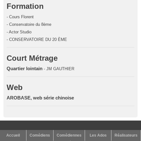
Formation
- Cours Florent
- Conservatoire du 8ème
- Actor Studio
- CONSERVATOIRE DU 20 ÈME
Court Métrage
Quartier lointain
- JM GAUTHIER
Web
AROBASE, web série chinoise
Accueil
Comédiens
Comédiennes
Les Ados
Réalisateurs