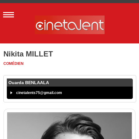
Nikita MILLET
COMÉDIEN
Ouarda BENLAALA
cinetalents75@gmail.com