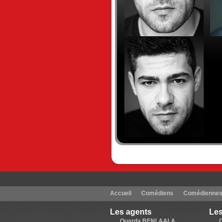
Accueil
Comédiens
Comédienne
Les agents
Les
Ouarda BENLAALA