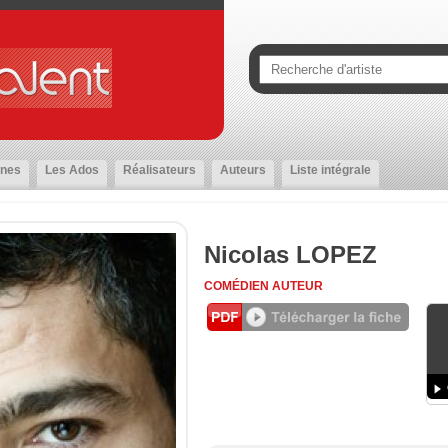
nes
Les Ados
Réalisateurs
Auteurs
Liste intégrale
Nicolas LOPEZ
COMÉDIEN
AUTEUR