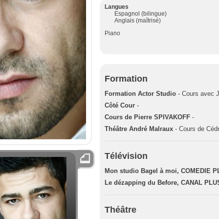
Langues
Espagnol (bilingue)
Anglais (maîtrisé)
Piano
Formation
Formation Actor Studio
- Cours avec J
Côté Cour
-
Cours de Pierre SPIVAKOFF
-
Théâtre André Malraux
- Cours de Céd
Télévision
Mon studio Bagel à moi, COMEDIE 
Le dézapping du Before, CANAL PLU
Théâtre