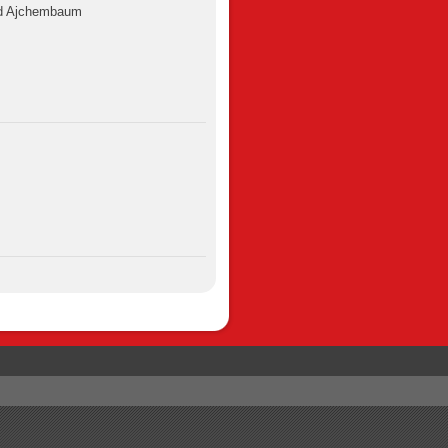
d Ajchembaum