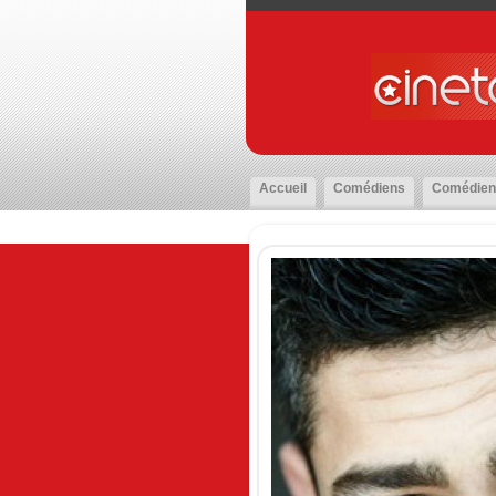
Accueil
Comédiens
Comédien