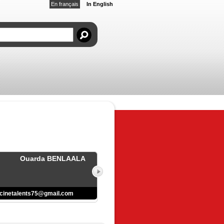
En français
In English
Ouarda BENLAALA
cinetalents75@gmail.com