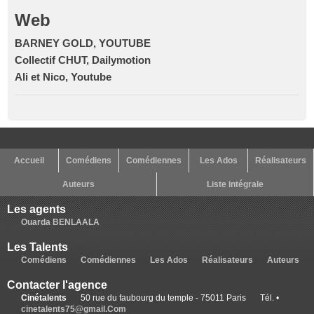
Web
BARNEY GOLD, YOUTUBE
Collectif CHUT, Dailymotion
Ali et Nico, Youtube
Accueil
Comédiens
Comédiennes
Les Ados
Réalisateurs
Auteurs
Liste intégrale
Les agents
Ouarda BENLAALA
Les Talents
Comédiens
Comédiennes
Les Ados
Réalisateurs
Auteurs
Contacter l'agence
Cinétalents
50 rue du faubourg du temple - 75011 Paris
Tél. •
cinetalents75@gmail.Com