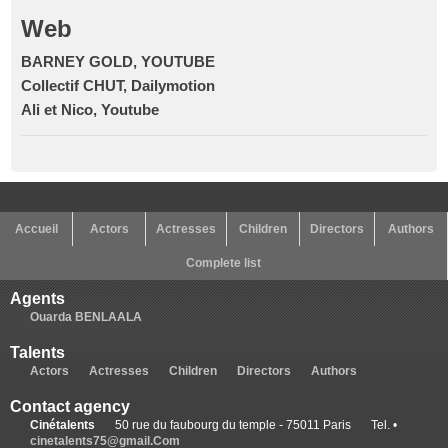
Web
BARNEY GOLD, YOUTUBE
Collectif CHUT, Dailymotion
Ali et Nico, Youtube
Accueil
Actors
Actresses
Children
Directors
Authors
Complete list
Agents
Ouarda BENLAALA
Talents
Actors
Actresses
Children
Directors
Authors
Contact agency
Cinétalents
50 rue du faubourg du temple - 75011 Paris
Tel. •
cinetalents75@gmail.Com