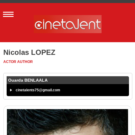
Nicolas LOPEZ
ACTOR
AUTHOR
Ouarda BENLAALA
cinetalents75@gmail.com