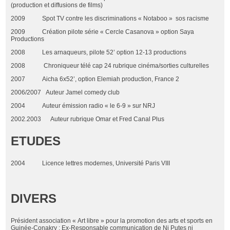
(production et diffusions de films)
2009 Spot TV contre les discriminations « Notaboo » sos racisme
2009 Création pilote série « Cercle Casanova » option Saya
Productions
2008 Les arnaqueurs, pilote 52’ option 12-13 productions
2008 Chroniqueur télé cap 24 rubrique cinéma/sorties culturelles
2007 Aicha 6x52’, option Elemiah production, France 2
2006/2007 Auteur Jamel comedy club
2004 Auteur émission radio « le 6-9 » sur NRJ
2002.2003 Auteur rubrique Omar et Fred Canal Plus
ETUDES
2004 Licence lettres modernes, Université Paris VIII
DIVERS
Président association « Art libre » pour la promotion des arts et sports en
Guinée-Conakry ; Ex-Responsable communication de Ni Putes ni