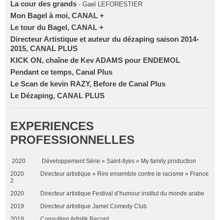
La cour des grands
- Gael LEFORESTIER
Mon Bagel à moi, CANAL +
Le tour du Bagel, CANAL +
Directeur Artistique et auteur du dézaping saison 2014-
2015, CANAL PLUS
KICK ON, chaîne de Kev ADAMS pour ENDEMOL
Pendant ce temps, Canal Plus
Le Scan de kevin RAZY, Before de Canal Plus
Le Dézaping, CANAL PLUS
EXPERIENCES
PROFESSIONNELLES
2020 Développement Série « Saint-Ilyes » My family production
2020 Directeur artistique « Rire ensemble contre le racisme » France
2
2020 Directeur artistique Festival d’humour institut du monde arabe
2019 Directeur artistique Jamel Comedy Club
2018 Consulting Artistik Record