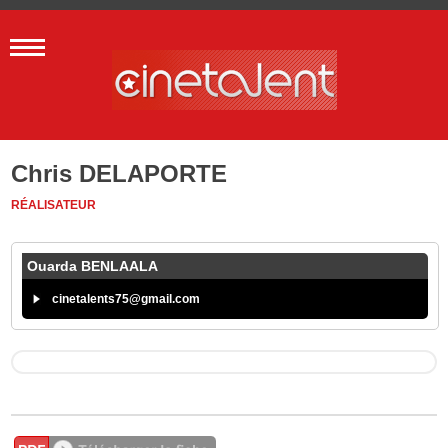
Chris DELAPORTE
RÉALISATEUR
Ouarda BENLAALA
cinetalents75@gmail.com