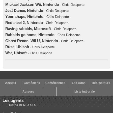
Mickael Jackson Wii, Nintendo
- Chris Delaporte
Just Dance, Nintendo
- Chris Delaporte
Your shape, Nintendo
- Chris Delaporte
Red steel 2, Nintendo
- Chris Delaporte
Raving rabbids, Microsoft
- Chris Delaporte
Rabbids go home, Nintendo
- Chris Delaporte
Ghost Recon, Wii U, Nintendo
- Chris Delaporte
Ruse, Ubisoft
- Chris Delaporte
War, Ubisoft
- Chris Delaporte
Accueil
Comédiens
Comédiennes
Les Ados
Réalisateurs
Auteurs
Liste intégrale
Les agents
Ouarda BENLAALA