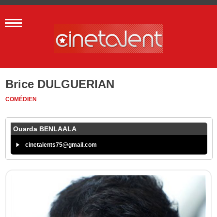
Brice DULGUERIAN
COMÉDIEN
Ouarda BENLAALA
cinetalents75@gmail.com