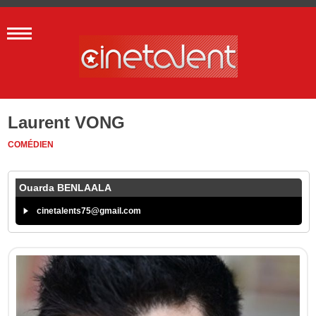
Laurent VONG
COMÉDIEN
Ouarda BENLAALA
cinetalents75@gmail.com