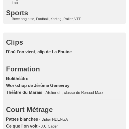
Lao
Sports
Boxe anglaise, Football, Karting, Roller, VTT
Clips
D'où l'on vient, clip de La Fouine
Formation
Bolithéâtre
-
Workshop de Jérôme Genevray
-
Théâtre du Marais
- Atelier off, classe de Renaud Marx
Court Métrage
Pattes blanches
- Didier NDENGA
Ce que l'on voit
- J.C Cader