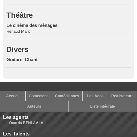
Théâtre
Le cinéma des ménages
Renaud Marx
Divers
Guitare, Chant
Accueil
Comédiens
Comédiennes
Les Ados
Réalisateurs
Auteurs
Liste intégrale
Les agents
Ouarda BENLAALA
Les Talents